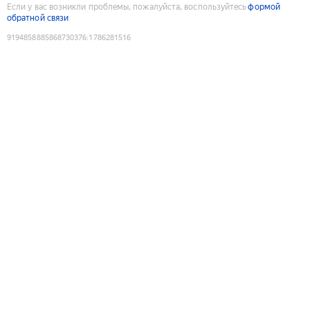
Если у вас возникли проблемы, пожалуйста, воспользуйтесь
формой
обратной связи
9194858885868730376
:
1786281516