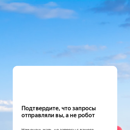
Подтвердите, что запросы
отправляли вы, а не робот