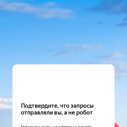
Подтвердите, что запросы
отправляли вы, а не робот