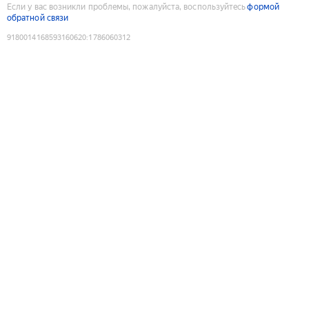
Если у вас возникли проблемы, пожалуйста, воспользуйтесь
формой
обратной связи
9180014168593160620
:
1786060312