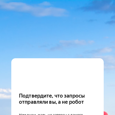
Подтвердите, что запросы
отправляли вы, а не робот