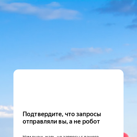
Подтвердите, что запросы
отправляли вы, а не робот