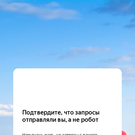
Подтвердите, что запросы
отправляли вы, а не робот