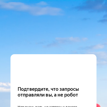
Подтвердите, что запросы
отправляли вы, а не робот