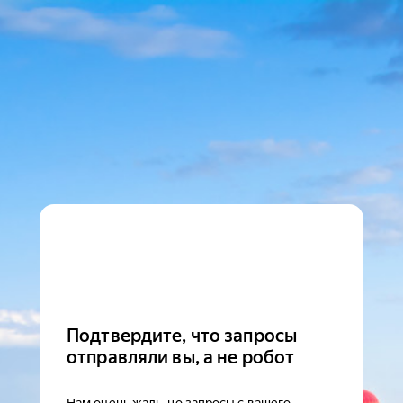
Подтвердите, что запросы
отправляли вы, а не робот