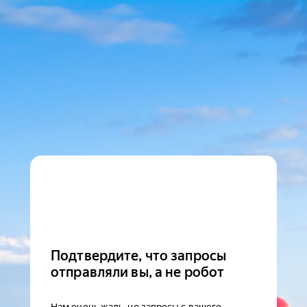
Подтвердите, что запросы
отправляли вы, а не робот