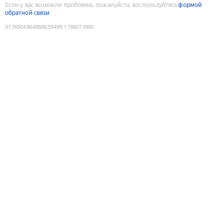
Если у вас возникли проблемы, пожалуйста, воспользуйтесь
формой
обратной связи
9176904864868639499
:
1786013980