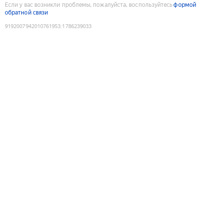
Если у вас возникли проблемы, пожалуйста, воспользуйтесь
формой
обратной связи
9192007942010761953
:
1786239033