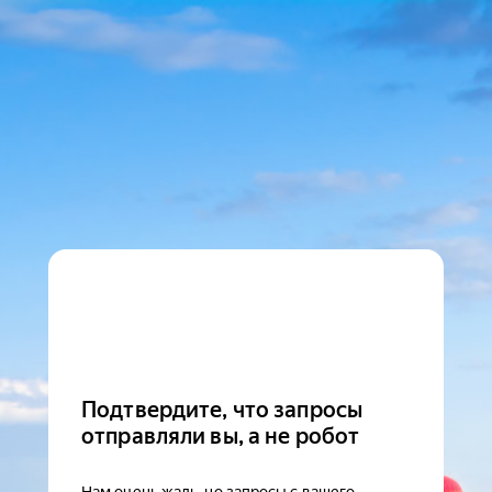
Подтвердите, что запросы
отправляли вы, а не робот