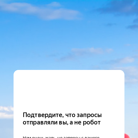
Подтвердите, что запросы
отправляли вы, а не робот