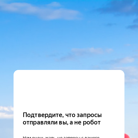
Подтвердите, что запросы
отправляли вы, а не робот