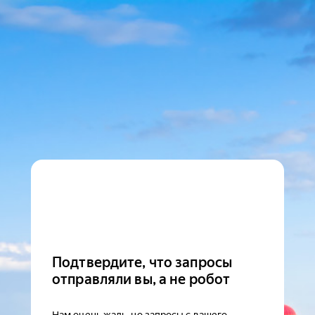
Подтвердите, что запросы
отправляли вы, а не робот