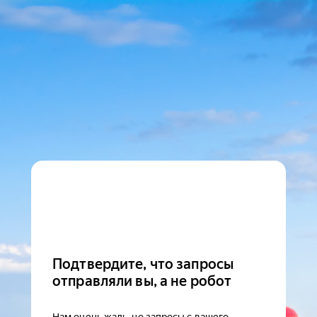
Подтвердите, что запросы
отправляли вы, а не робот