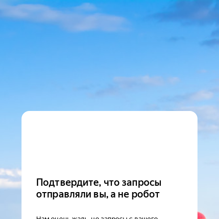
Подтвердите, что запросы
отправляли вы, а не робот