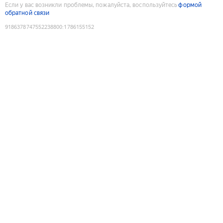
Если у вас возникли проблемы, пожалуйста, воспользуйтесь
формой
обратной связи
9186378747552238800
:
1786155152