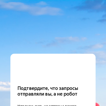
Подтвердите, что запросы
отправляли вы, а не робот