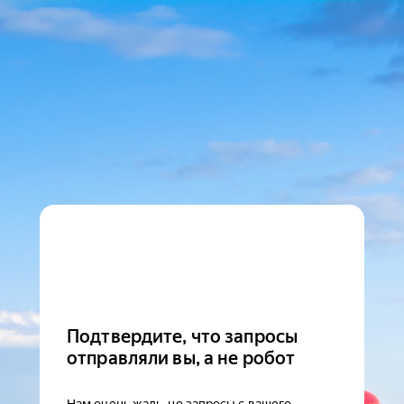
Подтвердите, что запросы
отправляли вы, а не робот