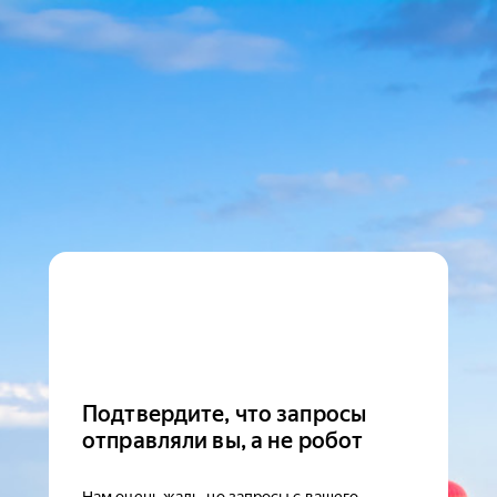
Подтвердите, что запросы
отправляли вы, а не робот