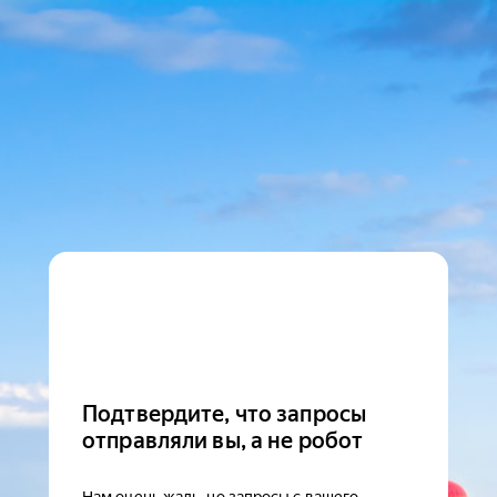
Подтвердите, что запросы
отправляли вы, а не робот