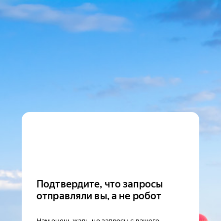
Подтвердите, что запросы
отправляли вы, а не робот