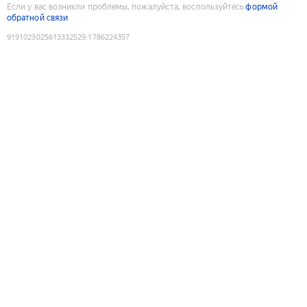
Если у вас возникли проблемы, пожалуйста, воспользуйтесь
формой
обратной связи
9191023025613332529
:
1786224357