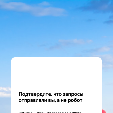
Подтвердите, что запросы
отправляли вы, а не робот