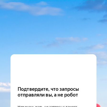
Подтвердите, что запросы
отправляли вы, а не робот