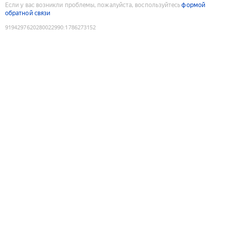
Если у вас возникли проблемы, пожалуйста, воспользуйтесь
формой
обратной связи
9194297620280022990
:
1786273152