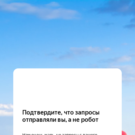
Подтвердите, что запросы
отправляли вы, а не робот