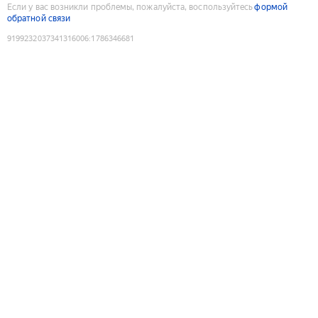
Если у вас возникли проблемы, пожалуйста, воспользуйтесь
формой
обратной связи
9199232037341316006
:
1786346681