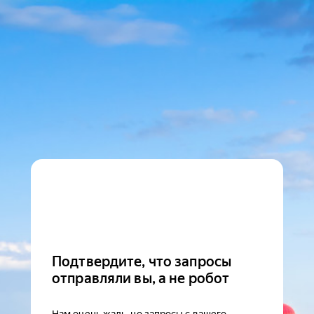
Подтвердите, что запросы
отправляли вы, а не робот