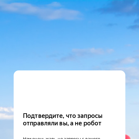
Подтвердите, что запросы
отправляли вы, а не робот