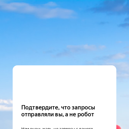
Подтвердите, что запросы
отправляли вы, а не робот