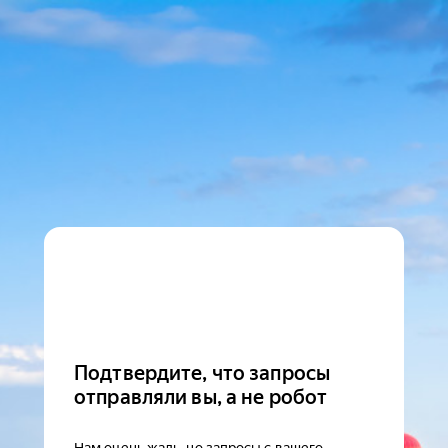
Подтвердите, что запросы
отправляли вы, а не робот