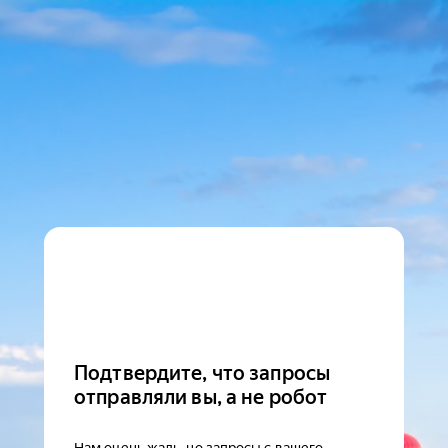
Подтвердите, что запросы
отправляли вы, а не робот