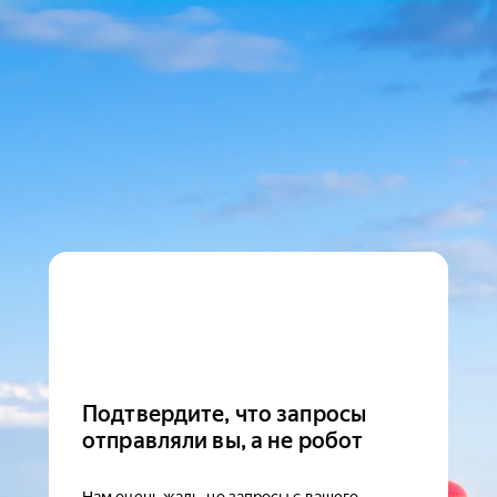
Подтвердите, что запросы
отправляли вы, а не робот