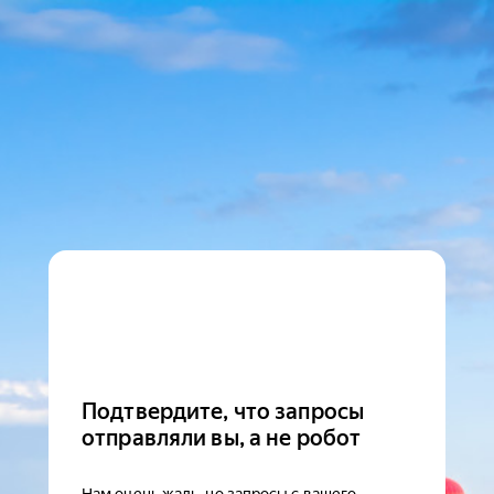
Подтвердите, что запросы
отправляли вы, а не робот