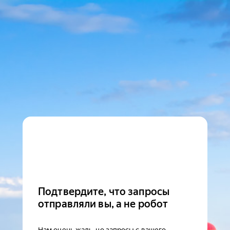
Подтвердите, что запросы
отправляли вы, а не робот