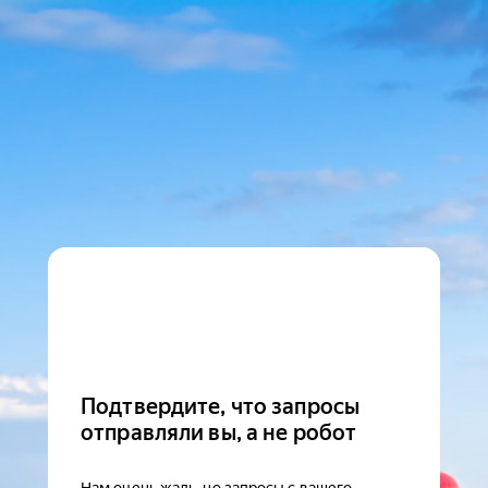
Подтвердите, что запросы
отправляли вы, а не робот