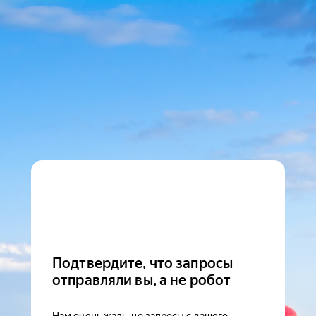
Подтвердите, что запросы
отправляли вы, а не робот