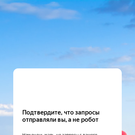
Подтвердите, что запросы
отправляли вы, а не робот