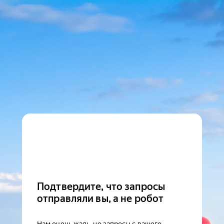
Подтвердите, что запросы
отправляли вы, а не робот