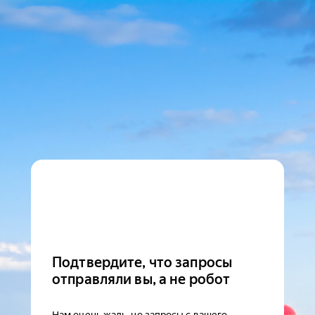
Подтвердите, что запросы
отправляли вы, а не робот