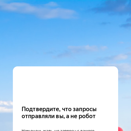
Подтвердите, что запросы
отправляли вы, а не робот