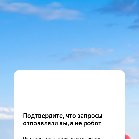
Подтвердите, что запросы
отправляли вы, а не робот