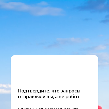
Подтвердите, что запросы
отправляли вы, а не робот