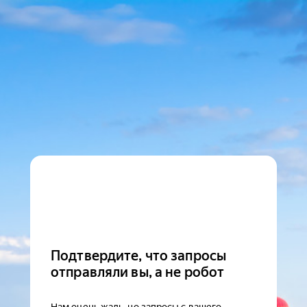
Подтвердите, что запросы
отправляли вы, а не робот