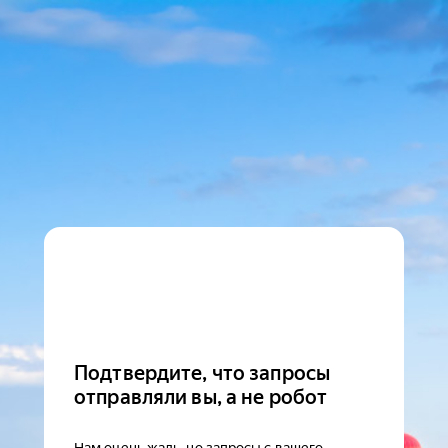
Подтвердите, что запросы
отправляли вы, а не робот