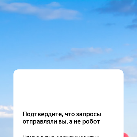
Подтвердите, что запросы
отправляли вы, а не робот