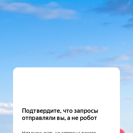
Подтвердите, что запросы
отправляли вы, а не робот